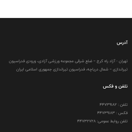
آدرس
تهران - آزاد راه کرج – ضلع شرقی مجموعه ورزشی آزادی، ورودی فدراسیون
تیراندازی – شمال دریاچه، فدراسیون تیراندازی جمهوری اسلامی ایران
تلفن و فکس
تلفن : ۴۴۷۳۹۱۸۲
فکس : ۴۴۷۳۹۱۸3
تلفن روابط عمومی: ۴۴۷۳۲۷۲۸