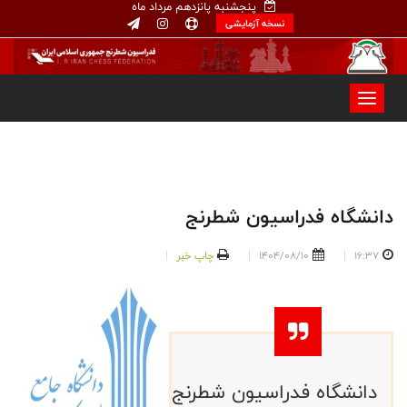
پنجشنبه پانزدهم مرداد ماه
نسخه آزمایشی
دانشگاه فدراسیون شطرنج
16:37
1404/08/10
چاپ خبر
دانشگاه فدراسیون شطرنج