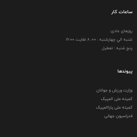
ساعات کار
روزهای عادی:
شنبه الي چهارشنبه : 00: 8 لغايت 16:00
پنج شنبه : تعطیل
پیوندها
وزارت ورزش و جوانان
کمیته ملی المپیک
کمیته ملی پاراالمپیک
فدراسیون جهانی