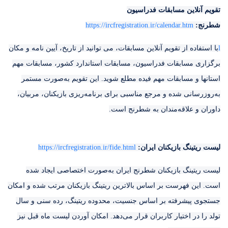
تقویم آنلاین مسابقات فدراسیون
شطرنج:
https://ircfregistration.ir/calendar.htm
l
با استفاده از تقویم آنلاین مسابقات، می توانید از تاریخ، آیین نامه و مکان
برگزاری مسابقات فدراسیون، مسابقات استاندارد کشور، مسابقات مهم
استانها و مسابقات مهم فیده مطلع شوید. این تقویم به‌صورت مستمر
به‌روزرسانی شده و مرجع مناسبی برای برنامه‌ریزی بازیکنان، مربیان،
داوران و علاقه‌مندان به شطرنج است.
لیست ریتینگ بازیکنان ایران:
https://ircfregistration.ir/fide.html
لیست ریتینگ بازیکنان شطرنج ایران به‌صورت اختصاصی ایجاد شده
است. این فهرست بر اساس بالاترین ریتینگ بازیکنان مرتب شده و امکان
جستجوی پیشرفته بر اساس جنسیت، محدوده ریتینگ، رده سنی و سال
تولد را در اختیار کاربران قرار می‌دهد. امکان آوردن لیست ماه قبل نیز