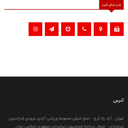
ما را دنبال کنید
آدرس
تهران - آزاد راه کرج – ضلع شرقی مجموعه ورزشی آزادی، ورودی فدراسیون
تیراندازی – شمال دریاچه، فدراسیون تیراندازی جمهوری اسلامی ایران