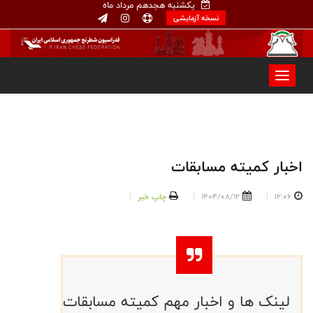
یکشنبه هجدهم مرداد ماه
نسخه آزمایشی
اخبار کمیته مسابقات
12:06
1404/08/12
چاپ خبر
لینک ها و اخبار مهم کمیته مسابقات