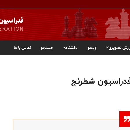
ارش تصویری
ویدئو
بخشنامه
جستجو
تماس با ما
فدراسیون شطرنج