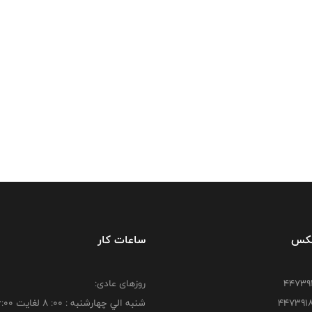
فکس
ساعات کار
روزهای عادی:
شنبه الي چهارشنبه : 00: 8 لغايت 16:00