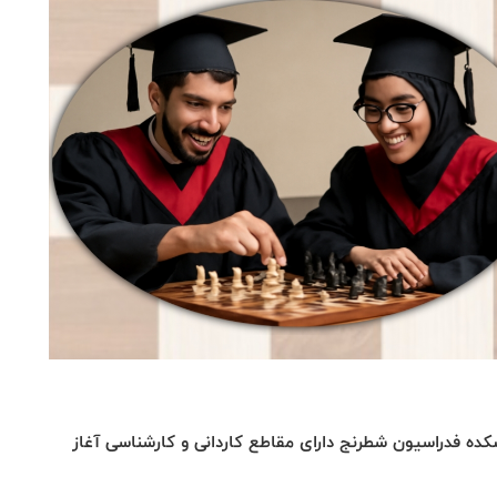
شطرنج در دانشکده فدراسیون شطرنج دارای مقاطع کاردانی و کارشناسی آغاز