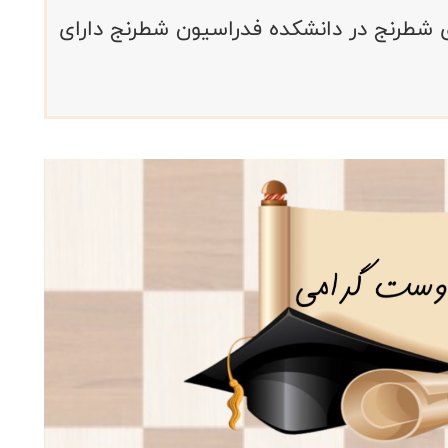
۱۴۰ رشته مربیگری شطرنج در دانشکده فدراسیون شطرنج دارای