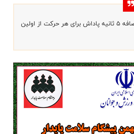
زمان بازی برای هر بازیکن10دقیقه به اضافه 5 ثانیه پاداش برای هر حرکت از اولین