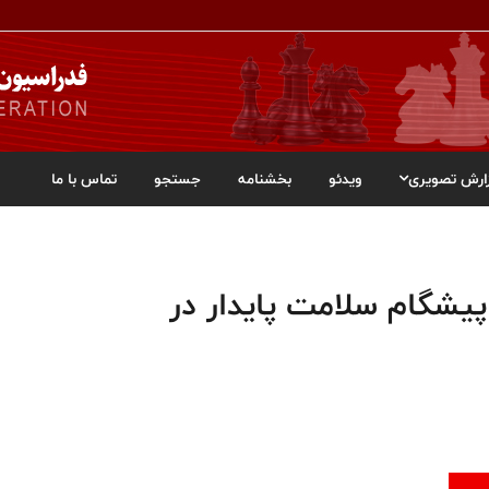
ارش تصویری
ویدئو
بخشنامه
جستجو
تماس با ما
 هفتگی 10 بهمن پیشگام سلامت پایدار در