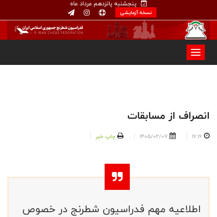
پنجشنبه پانزدهم مرداد ماه
نسخه آزمایشی
انصراف از مسابقات
16:16
1405/02/07
چاپ خبر
اطلاعیه مهم فدراسیون شطرنج در خصوص