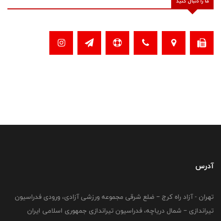
ما را دنبال کنید
آدرس
تهران - آزاد راه کرج – ضلع شرقی مجموعه ورزشی آزادی، ورودی فدراسیون
تیراندازی – شمال دریاچه، فدراسیون تیراندازی جمهوری اسلامی ایران