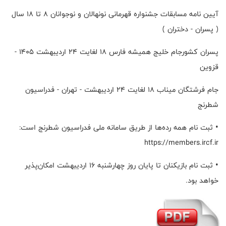
آیین ‌نامه مسابقات جشنواره قهرمانی نونهالان و نوجوانان ۸ تا ۱۸ سال
( پسران - دختران )
پسران کشورجام خلیج همیشه فارس 18 لغایت 24 اردیبهشت 1405 -
قزوین
جام فرشتگان میناب 18 لغایت 24 اردیبهشت - تهران - فدراسیون
شطرنج
• ثبت نام همه رده‌ها از طریق سامانه ملی فدراسیون شطرنج است:
https://members.ircf.ir
• ثبت نام بازیکنان تا پایان روز چهارشنبه 16 اردیبهشت امکان‌پذیر
خواهد بود.