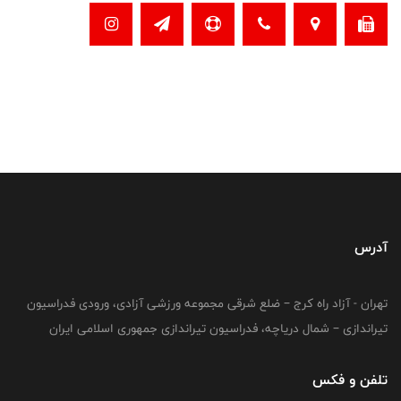
آدرس
تهران - آزاد راه کرج – ضلع شرقی مجموعه ورزشی آزادی، ورودی فدراسیون
تیراندازی – شمال دریاچه، فدراسیون تیراندازی جمهوری اسلامی ایران
تلفن و فکس