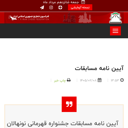
جمعه شانزدهم مرداد ماه
نسخه آزمایشی
آیین ‌نامه مسابقات
13:53
1405/02/08
چاپ خبر
آیین ‌نامه مسابقات جشنواره قهرمانی نونهالان