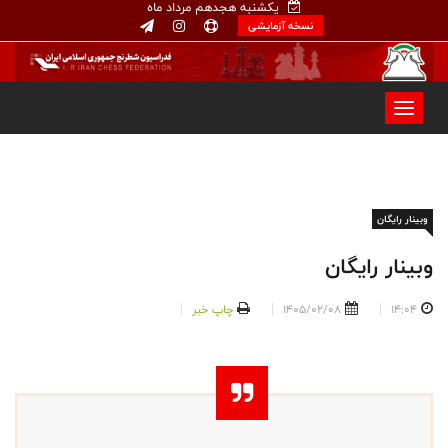
یکشنبه هجدهم مرداد ماه
نسخه آزمایشی
وبینار رایگان
وبینار رایگان
14:04
1405/02/08
چاپ خبر