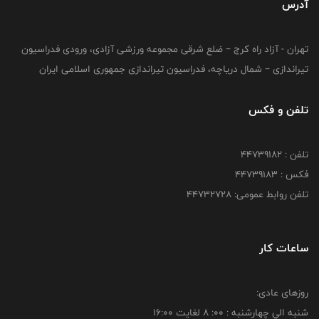
آدرس
تهران - آزاد راه کرج – ضلع شرقی مجموعه ورزشی آزادی، ورودی فدراسیون
تیراندازی – شمال دریاچه، فدراسیون تیراندازی جمهوری اسلامی ایران
تلفن و فکس
تلفن : ۴۴۷۳۹۱۸۲
فکس : ۴۴۷۳۹۱۸3
تلفن روابط عمومی: ۴۴۷۳۲۷۲۸
ساعات کار
روزهای عادی:
شنبه الي چهارشنبه : 00: 8 لغايت 16:00