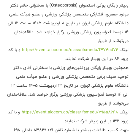
وبینار رایگان پوکی استخوان (Osteoporosis) با سخنرانی خانم دکتر
مولود جعفری، فشارکی متخصص پزشکی ورزشی و عضو هیأت علمی
دانشگاه علوم پزشکی ایران در تاریخ ۸ اردیبهشت ۱۴۰۵ ساعت ۱۲ الی
۱۴ توسط فدراسیون پزشکی ورزشی برگزار خواهد شد. علاقه‌مندان
می‌توانند از طریق
لینک
https://event.alocom.co/class/ifsmedu/f474cd72
و با کد
ورود ۸۲ در این وبینار شرکت نمایند.
همچنین وبینار رایگان پروتئین‌های ورزشی با سخنرانی آقای دکتر
توحید سیف برقی متخصص پزشکی ورزشی و عضو هیأت علمی
دانشگاه علوم پزشکی تهران، در تاریخ ۱۳ اردیبهشت ۱۴۰۵ ساعت ۱۲
الی ۱۴ توسط فدراسیون پزشکی ورزشی برگزار خواهد شد. علاقه‌مندان
می‌توانند از طریق
لینک
https://event.alocom.co/class/ifsmedu/795a8648
و با کد
ورود ۱۳۲ در این وبینار شرکت نمایند.
جهت کسب اطلاعات بیشتر با شماره تلفن ۰۲۱-۸۳۸۲۶ داخلی ۶۹۸