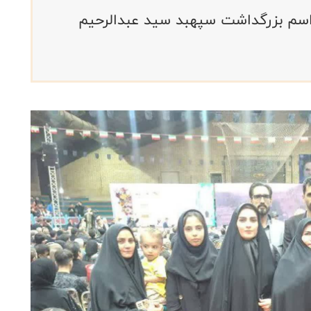
اسم بزرگداشت سپهبد سید عبدالرحیم