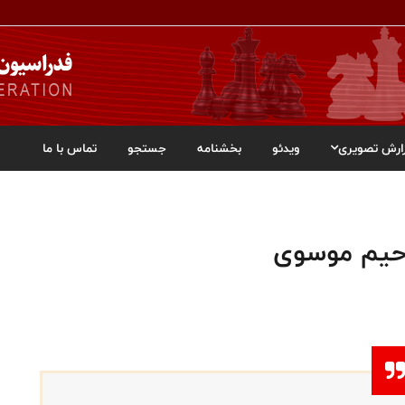
ارش تصویری
ویدئو
بخشنامه
جستجو
تماس با ما
رحیم موسوی