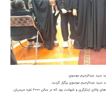
بد سید عبدالرحیم موسوی
 سید عبدالرحیم موسوی برگزار گردید.
مراسم یک پل ارتباطی بین نسل‌های جوان ورزشکار و ارزش‌های والای ایثارگری و شهادت بود که در سالن ۲۰۰۰ نفره حیدریان