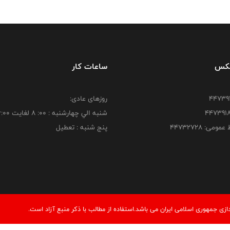
فکس
ساعات کار
روزهای عادی:
شنبه الي چهارشنبه : 00: 8 لغايت 16:00
ومی: ۴۴۷۳۲۷۲۸
پنج شنبه : تعطیل
ی جمهوری اسلامی ایران می باشد.استفاده از مطالب با ذكر منبع آزاد است.