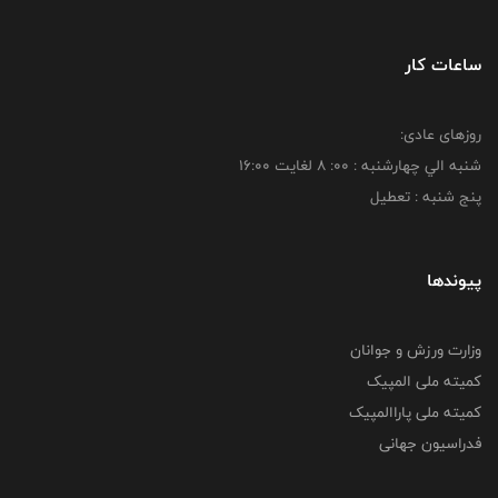
ساعات کار
روزهای عادی:
شنبه الي چهارشنبه : 00: 8 لغايت 16:00
پنج شنبه : تعطیل
پیوندها
وزارت ورزش و جوانان
کمیته ملی المپیک
کمیته ملی پاراالمپیک
فدراسیون جهانی