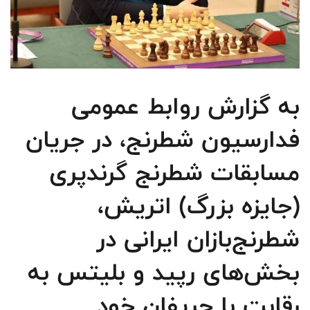
به گزارش روابط عمومی
فدارسیون شطرنج، در جریان
مسابقات شطرنج گرندپری
(جایزه بزرگ) اتریش،
شطرنج‌بازان ایرانی در
بخش‌های رپید و بلیتس به
رقابت با حریفان خود