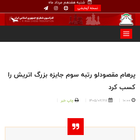
شنبه هفدهم مرداد ماه
نسخه آزمایشی
پرهام مقصودلو رتبه سوم جایزه بزرگ اتریش را
کسب کرد
10:00
1405/02/28
چاپ خبر