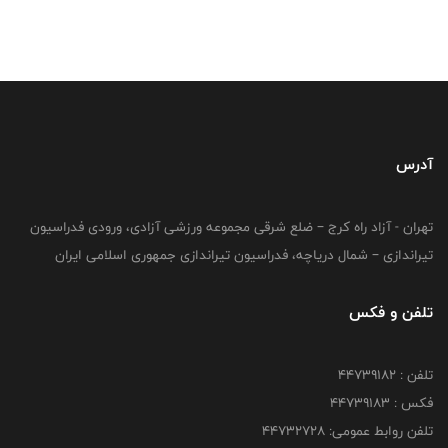
آدرس
تهران - آزاد راه کرج – ضلع شرقی مجموعه ورزشی آزادی، ورودی فدراسیون
تیراندازی – شمال دریاچه، فدراسیون تیراندازی جمهوری اسلامی ایران
تلفن و فکس
تلفن : ۴۴۷۳۹۱۸۲
فکس : ۴۴۷۳۹۱۸3
تلفن روابط عمومی: ۴۴۷۳۲۷۲۸