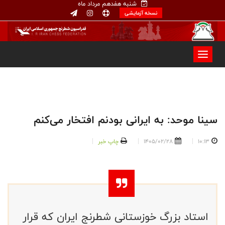
شنبه هفدهم مرداد ماه
نسخه آزمایشی
سینا موحد: به ایرانی بودنم افتخار می‌کنم
10:13
1405/02/28
چاپ خبر
استاد بزرگ خوزستانی شطرنج ایران که قرار