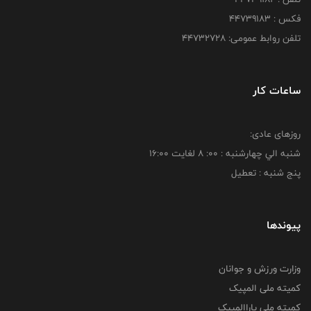
فکس : ۴۴۷۳۹۱۸3
تلفن روابط عمومی: ۴۴۷۳۲۷۲۸
ساعات کار
روزهای عادی:
شنبه الي چهارشنبه : 00: 8 لغايت 16:00
پنج شنبه : تعطیل
پیوندها
وزارت ورزش و جوانان
کمیته ملی المپیک
کمیته ملی پاراالمپیک