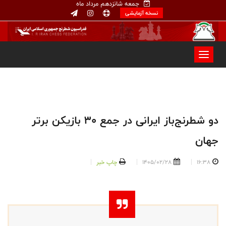
جمعه شانزدهم مرداد ماه
نسخه آزمایشی
دو شطرنج‌باز ایرانی در جمع ۳۰ بازیکن برتر
جهان
16:38
1405/02/28
چاپ خبر