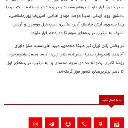
صدر جدول قرار دارد و پرهام مقصودلو در رده دوم ایستاده است. بردیا
دانشور، پویا ایدنی، سینا موحد، مهدی غلامی، امیررضا پوررمضانعلی،
رضا مهدوی، آرش طاهباز، آرین غلامی، سیدخلیل موسوی و آرتین
اشرف به ترتیب در رده‌های سوم تا دوازدهم قرار دارند.
در بخش زنان ایران نیز ملیکا محمدی، مبینا علی‌نسب، سارا داوری،
آناهیتا زاهدی‌فر، میترا اصغرزاده، طناز ازلی، ، درسا محمدابراهیم‌خان،
روشا اکبری، رضوانه حدادی مریم محمدی و به ترتیب در رده‌های اول
تا دهم برترین‌های کشور قرار گرفته‌اند.
ما را دنبال کنید