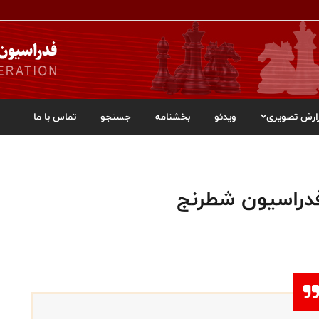
ارش تصویری
ویدئو
بخشنامه
جستجو
تماس با ما
فدراسیون شطرنج