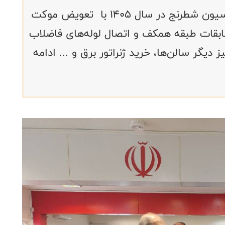
روند بازسازی و بهسازی ساختمان فدراسیون شطرنج در سال ۱۴۰۵ با تعویض موکت
ابقات طبقه همکف و اتصال لوله‌های فاضلاب
یگر سالن‌ها، خرید ژنراتور برق و ... ادامه