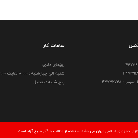
فکس
ساعات کار
روزهای عادی:
شنبه الي چهارشنبه : 00: 8 لغايت 16:00
ومی: ۴۴۷۳۲۷۲۸
پنج شنبه : تعطیل
ی جمهوری اسلامی ایران می باشد.استفاده از مطالب با ذكر منبع آزاد است.