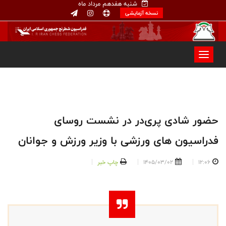
شنبه هفدهم مرداد ماه
نسخه آزمایشی
حضور شادی پری‌‌در در نشست روسای
فدراسیون های ورزشی با وزیر ورزش و جوانان
12:06
1405/03/02
چاپ خبر