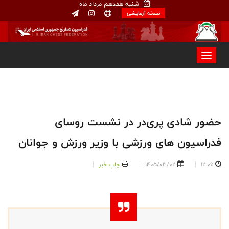
شنبه هفدهم مرداد ماه
نسخه آزمایشی
حضور شادی پری‌‌در در نشست روسای
فدراسیون های ورزشی با وزیر ورزش و جوانان
12:06
1405/03/02
چاپ خبر