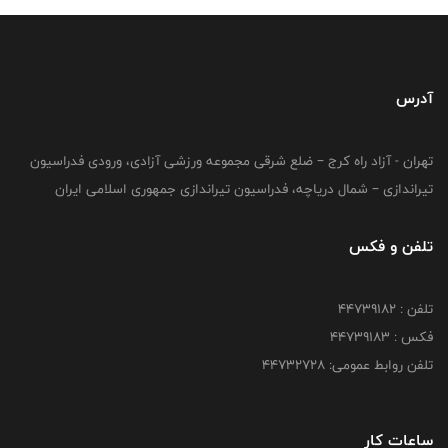
آدرس
تهران - آزاد راه کرج – ضلع شرقی مجموعه ورزشی آزادی، ورودی فدراسیون
تیراندازی – شمال دریاچه، فدراسیون تیراندازی جمهوری اسلامی ایران
تلفن و فکس
تلفن : ۴۴۷۳۹۱۸۲
فکس : ۴۴۷۳۹۱۸3
تلفن روابط عمومی: ۴۴۷۳۲۷۲۸
ساعات کار