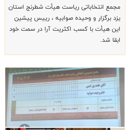
مجمع انتخاباتی ریاست هیأت شطرنج استان
یزد برگزار و وحیده صوابیه ، رییس پیشین
این هیأت با کسب اکثریت آرا در سمت خود
ابقا شد.