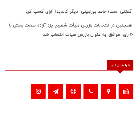
گفتنی است؛ حامد‌ پورامینی دیگر کاندیدا ۴رای کسب کرد.
همچنین در انتخابات بازرس هیأت شطرنج یزد آزاده صحت بخش با
۱۶ رای موافق، به عنوان بازرس هیات انتخاب شد
ما را دنبال کنید