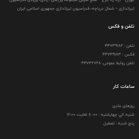
تیراندازی – شمال دریاچه، فدراسیون تیراندازی جمهوری اسلامی ایران
تلفن و فکس
تلفن : ۴۴۷۳۹۱۸۲
فکس : ۴۴۷۳۹۱۸3
تلفن روابط عمومی: ۴۴۷۳۲۷۲۸
ساعات کار
روزهای عادی:
شنبه الي چهارشنبه : 00: 8 لغايت 16:00
پنج شنبه : تعطیل