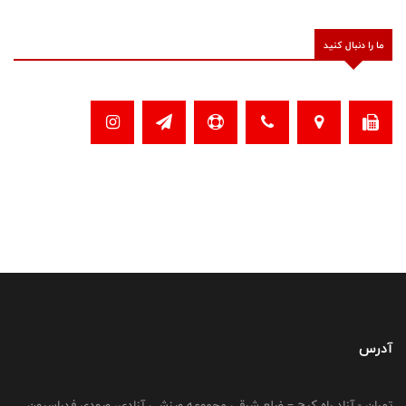
ما را دنبال کنید
آدرس
تهران - آزاد راه کرج – ضلع شرقی مجموعه ورزشی آزادی، ورودی فدراسیون