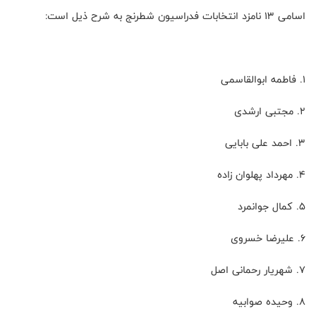
اسامی 13 نامزد انتخابات فدراسیون شطرنج به شرح ذیل است:
1. فاطمه ابوالقاسمی
2. مجتبی ارشدی
3. احمد علی بابایی
4. مهرداد پهلوان زاده
5. کمال جوانمرد
6. علیرضا خسروی
7. شهریار رحمانی اصل
8. وحیده صوابیه