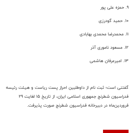
9. حمزه علی پور
10. حمید گودرزی
11. محمدرضا محمدی بهابادی
12. مسعود ناموری آذر
13. امیرعرفان هاشمی
گفتنی است؛ ثبت نام از داوطلبین احراز پست ریاست و هیئت رئیسه
فدراسیون شطرنج جمهوری اسلامی ایران، از تاریخ 15 لغایت 29
فروردین‌ماه در دبیرخانه فدراسیون شطرنج صورت پذیرفت.