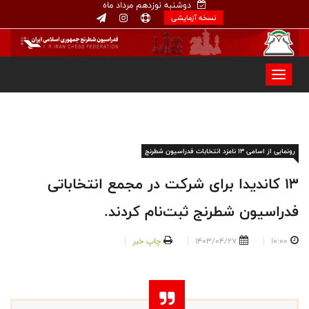
دوشنبه نوزدهم مرداد ماه
نسخه آزمایشی
رونمایی از اسامی 13 نامزد انتخابات فدراسیون شطرنج
13 کاندیدا برای شرکت در مجمع انتخاباتی
فدراسیون شطرنج ثبت‌نام کردند.
10:00
1403/04/27
چاپ خبر