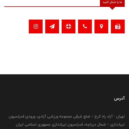
ما را دنبال کنید
آدرس
تهران - آزاد راه کرج – ضلع شرقی مجموعه ورزشی آزادی، ورودی فدراسیون
تیراندازی – شمال دریاچه، فدراسیون تیراندازی جمهوری اسلامی ایران