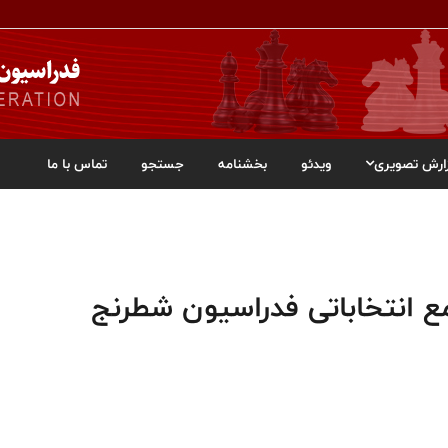
ارش تصویری
ویدئو
بخشنامه
جستجو
تماس با ما
مع انتخاباتی فدراسیون شطرنج