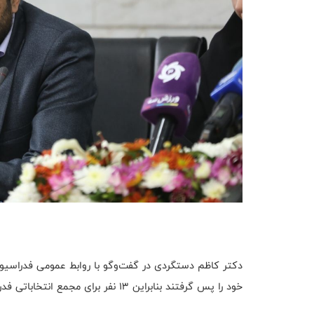
دکتر کاظم دستگردی در گفت‌وگو با روابط عمومی فدراسیون 
خود را پس گرفتند بنابراین 13 نفر برای مجمع انتخاباتی فدراسیون شطرنج ثبت‌نام کردند.