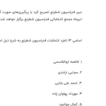
دبیر فدراسیون شطرنج تصریح کرد: با پیگیری‌های صورت گرف
تیرماه مجمع انتخاباتی فدراسیون شطرنج برگزار خواهد شد.
اسامی 13 نامزد انتخابات فدراسیون شطرنج به شرح ذیل است:
1. فاطمه ابوالقاسمی
2. مجتبی ارشدی
3. احمد علی بابایی
4. مهرداد پهلوان زاده
5. کمال جوانمرد