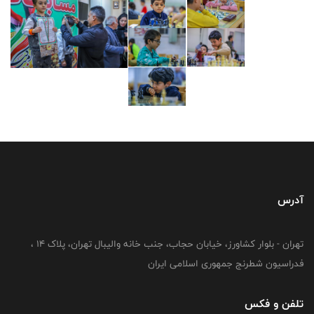
آدرس
تهران - بلوار کشاورز، خیابان حجاب، جنب خانه والیبال تهران، پلاک 14 ،
فدراسیون شطرنج جمهوری اسلامی ایران
تلفن و فکس