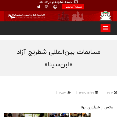
جمعه شانزدهم مرداد ماه
نسخه آزمایشی
مسابقات بین‌المللی شطرنج آزاد
«ابن‌سینا»
4813
1404/06/09
09:16
عکس از خبرگزاری ایرنا