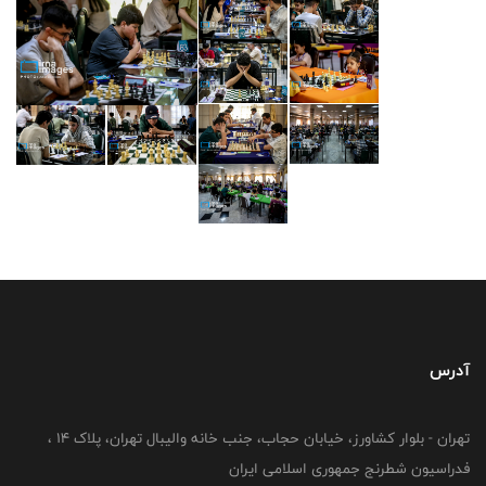
آدرس
تهران - بلوار کشاورز، خیابان حجاب، جنب خانه والیبال تهران، پلاک 14 ،
فدراسیون شطرنج جمهوری اسلامی ایران