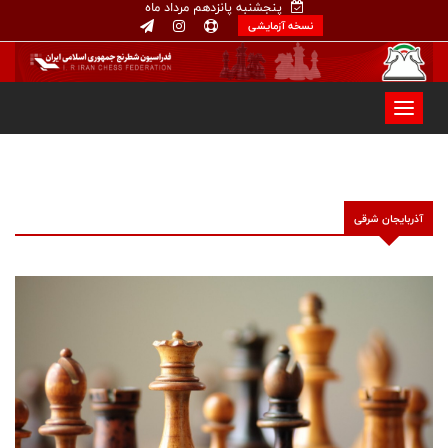
پنجشنبه پانزدهم مرداد ماه
نسخه آزمایشی
آذربایجان شرقی