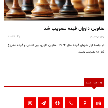
عناوین داوران فیده تصویب شد
26231
1403/04/27
در جلسه اول شورای فیده سال 2024 ، عناوین داوری بین المللی و فیده مشروح
ذیل به تصویب رسید.
ما را دنبال کنید