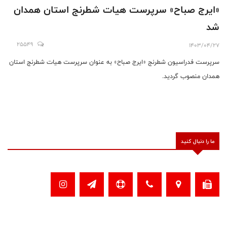
«ایرج صباح» سرپرست هیات شطرنج استان همدان
شد
25549
1403/04/27
سرپرست فدراسیون شطرنج «ایرج صباح» به عنوان سرپرست هیات شطرنج استان
همدان منصوب گردید.
ما را دنبال کنید