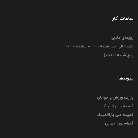
ساعات کار
روزهای عادی:
شنبه الي چهارشنبه : 00: 8 لغايت 16:00
پنج شنبه : تعطیل
پیوندها
وزارت ورزش و جوانان
کمیته ملی المپیک
کمیته ملی پاراالمپیک
فدراسیون جهانی