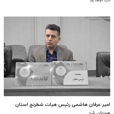
سینا خواهد بود.
امیر عرفان هاشمی رئیس هیات شطرنج استان
همدان شد