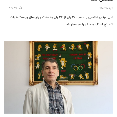
82089
1403/06/11
امیر عرفان هاشمی با کسب ۲۰ رای از ۲۲ رای به مدت چهار سال ریاست هیات
شطرنج استان همدان را عهده‌دار شد.