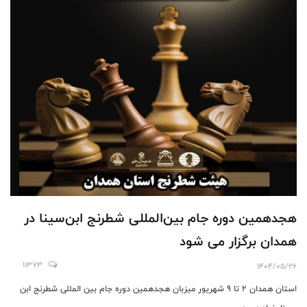
هجدهمین دوره جام بین‌المللی شطرنج ابن‌سینا در
همدان برگزار می شود
11373
1404/05/26
استان همدان ۲ تا ۹ شهریور میزبان هجدهمین دوره جام بین المللی شطرنج ابن