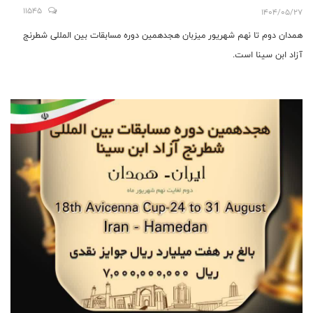
11545
1404/05/27
همدان دوم تا نهم شهریور میزبان هجدهمین دوره مسابقات بین المللی شطرنج
آزاد ابن سینا است.