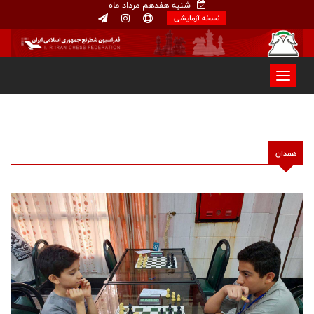
شنبه هفدهم مرداد ماه
نسخه آزمایشی
همدان