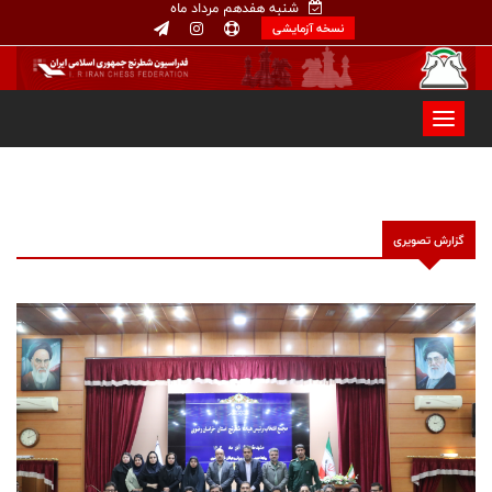
شنبه هفدهم مرداد ماه
نسخه آزمایشی
گزارش تصویری