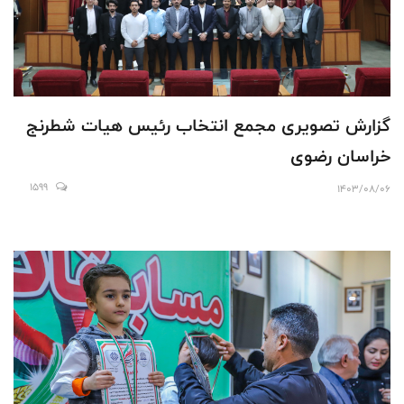
گزارش تصویری مجمع انتخاب رئیس هیات شطرنج
خراسان رضوی
1599
1403/08/06