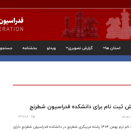
استان ها
گزارش تصویری
ویدئو
بخشنامه
جستجو
 ثبت نام برای دانشکده فدراسیون شطرنج
23788
1404/
ثبت نام ترم بهمن ۱۴۰۴ رشته مربیگری شطرنج در دانشکده فدراسیون شطرنج دارای