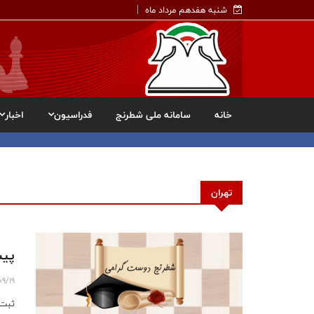
شنبه هفدهم مرداد ماه
خانه
سامانه ملی شطرنج
فدراسیون
اخبار
تهران
پیش
09/19