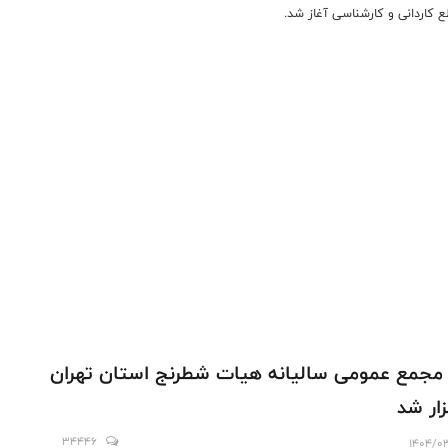
ع کاردانی و کارشناسی آغاز شد.
مجمع عمومی سالیانه هیات شطرنج استان تهران
زار شد
34446
1404/0