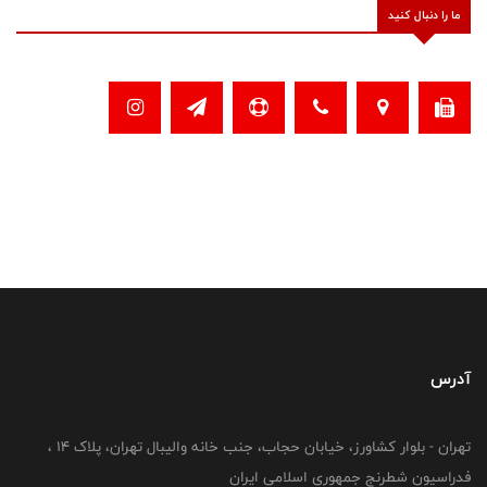
ما را دنبال کنید
آدرس
تهران - بلوار کشاورز، خیابان حجاب، جنب خانه والیبال تهران، پلاک 14 ،
فدراسیون شطرنج جمهوری اسلامی ایران