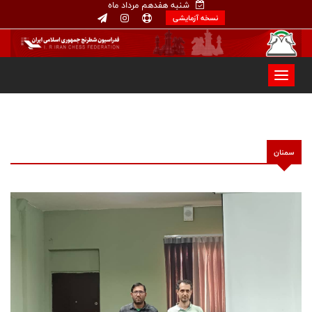
شنبه هفدهم مرداد ماه
نسخه آزمایشی
سمنان