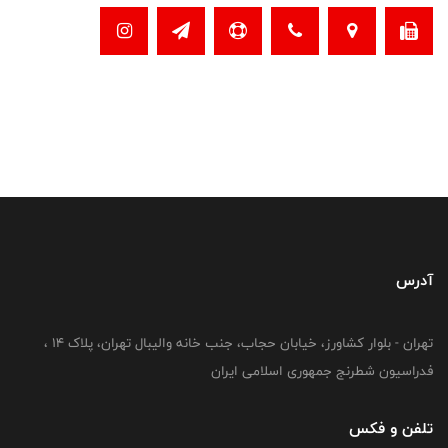
آدرس
تهران - بلوار کشاورز، خیابان حجاب، جنب خانه والیبال تهران، پلاک 14 ،
فدراسیون شطرنج جمهوری اسلامی ایران
تلفن و فکس