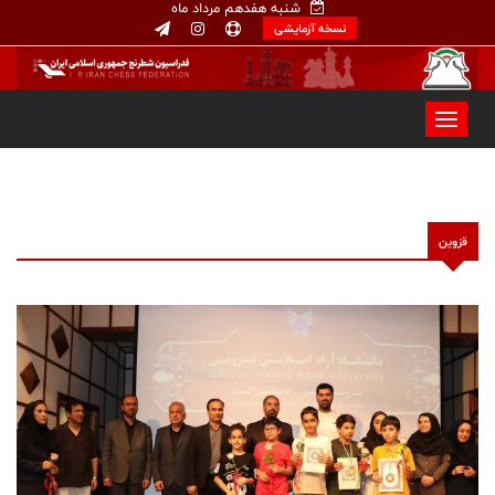
شنبه هفدهم مرداد ماه
نسخه آزمایشی
قزوین