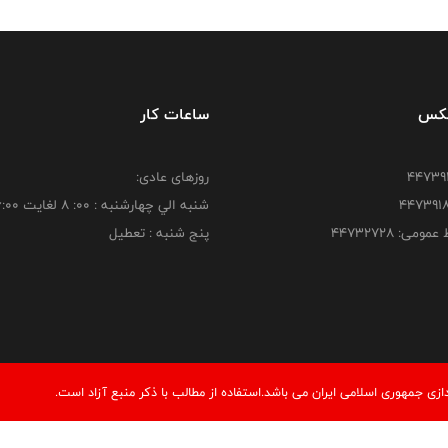
فکس
ساعات کار
روزهای عادی:
شنبه الي چهارشنبه : 00: 8 لغايت 16:00
ومی: ۴۴۷۳۲۷۲۸
پنج شنبه : تعطیل
ی جمهوری اسلامی ایران می باشد.استفاده از مطالب با ذكر منبع آزاد است.