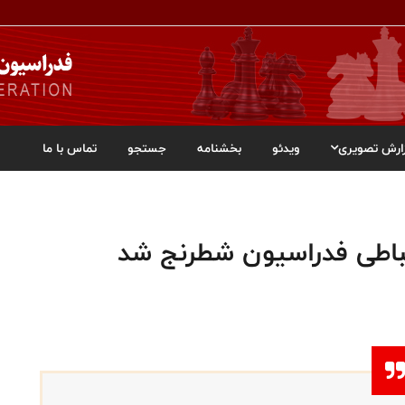
ارش تصویری
ویدئو
بخشنامه
جستجو
تماس با ما
اطی فدراسیون شطرنج شد