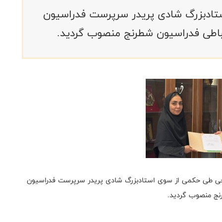
تادبزرگ شادی پریدر سرپرست فدراسیون
طی فدراسیون شطرنج منصوب گردید.
جی طی حکمی از سوی استادبزرگ شادی پریدر سرپرست فدراسیون
ج منصوب گردید.