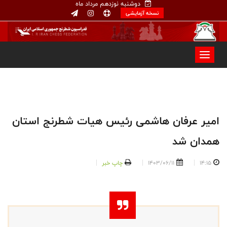
دوشنبه نوزدهم مرداد ماه
نسخه آزمایشی
امیر عرفان هاشمی رئیس هیات شطرنج استان
همدان شد
14:15
1403/06/11
چاپ خبر