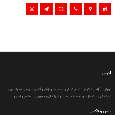
آدرس
تهران - آزاد راه کرج – ضلع شرقی مجموعه ورزشی آزادی، ورودی فدراسیون
تیراندازی – شمال دریاچه، فدراسیون تیراندازی جمهوری اسلامی ایران
تلفن و فکس