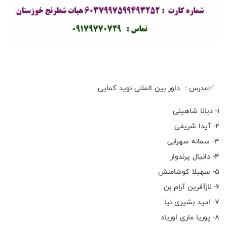
✅مدرس : داور بین المللی نوید کمایی
۱- دیانا شاهینی
۲- آیدا شریفی
۳- سمانه سهرابی
۴- دانیال پرندوار
۵- سهیلا کوشامنش
۶- نازآفرین آرام بن
۷- امید بشیری نیا
۸- پوریا ماری اوریاد