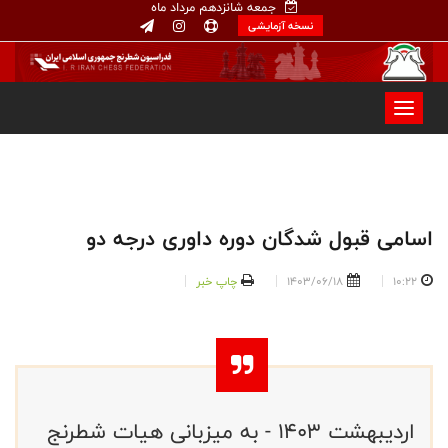
جمعه شانزدهم مرداد ماه
نسخه آزمایشی
اسامی قبول شدگان دوره داوری درجه دو
10:22
1403/06/18
چاپ خبر
اردیبهشت ۱۴۰۳ - به میزبانی هیات شطرنج