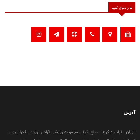
ما را دنبال کنید
آدرس
تهران - آزاد راه کرج – ضلع شرقی مجموعه ورزشی آزادی، ورودی فدراسیون