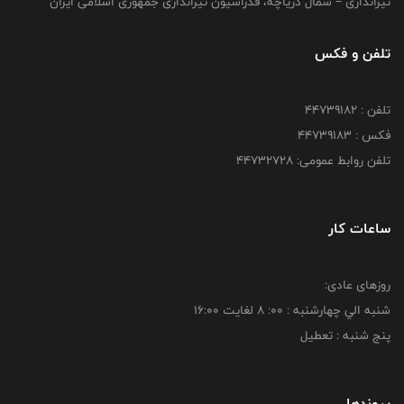
تیراندازی – شمال دریاچه، فدراسیون تیراندازی جمهوری اسلامی ایران
تلفن و فکس
تلفن : ۴۴۷۳۹۱۸۲
فکس : ۴۴۷۳۹۱۸3
تلفن روابط عمومی: ۴۴۷۳۲۷۲۸
ساعات کار
روزهای عادی:
شنبه الي چهارشنبه : 00: 8 لغايت 16:00
پنج شنبه : تعطیل
پیوندها