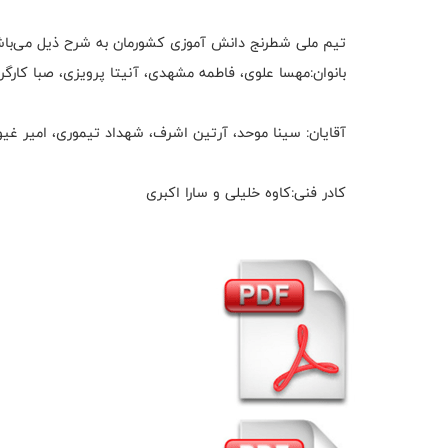
تیم ملی شطرنج دانش آموزی کشورمان به شرح ذیل می‌باش
بانوان:مهسا علوی، فاطمه مشهدی، آنیتا پرویزی، صبا کارگری
آقایان: سینا موحد، آرتین اشرف، شهداد تیموری، امیر 
کادر فنی:کاوه خلیلی و سارا اکبری