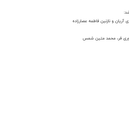
د:
 آریان و نازنین فاطمه عصارزاده
غیوری فر، محمد متین شمس