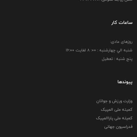
ساعات کار
روزهای عادی:
شنبه الي چهارشنبه : 00: 8 لغايت 16:00
پنج شنبه : تعطیل
پیوندها
وزارت ورزش و جوانان
کمیته ملی المپیک
کمیته ملی پاراالمپیک
فدراسیون جهانی