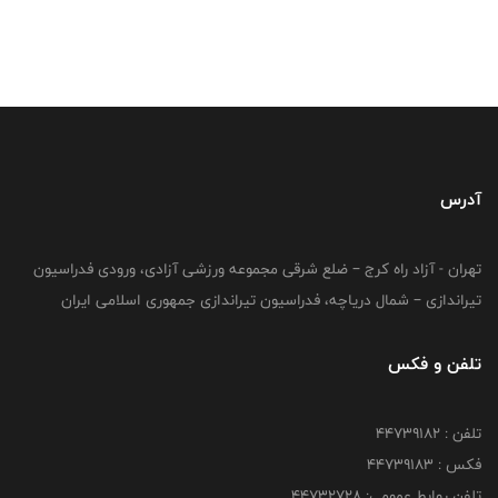
آدرس
تهران - آزاد راه کرج – ضلع شرقی مجموعه ورزشی آزادی، ورودی فدراسیون
تیراندازی – شمال دریاچه، فدراسیون تیراندازی جمهوری اسلامی ایران
تلفن و فکس
تلفن : ۴۴۷۳۹۱۸۲
فکس : ۴۴۷۳۹۱۸3
تلفن روابط عمومی: ۴۴۷۳۲۷۲۸