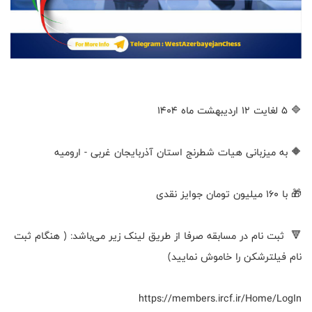
🔷 ۵ لغایت ۱۲ اردیبهشت ماه ۱۴۰۴
🔶 به میزبانی هیات شطرنج استان آذربایجان غربی - ارومیه
🎁 با ۱۶۰ میلیون تومان جوایز نقدی
🔻 ثبت نام در مسابقه صرفا از طریق لینک زیر می‌باشد: ( هنگام ثبت
نام فیلترشکن را خاموش نمایید)
https://members.ircf.ir/Home/LogIn