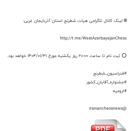
🌐 لینک کانال تلگرامی هیات شطرنج استان آذربایجان غربی:
http://t.me/WestAzerbayejanChess
⭕️ ثبت نام تا ساعت ۲۰:۰۰ روز یکشنبه مورخ ۱۴۰۴/۰۱/۳۱ خواهد بود.
#فدراسیون_شطرنج
#جشنواره_آقایان_کشور
#ارومیه
@iranianchessnews