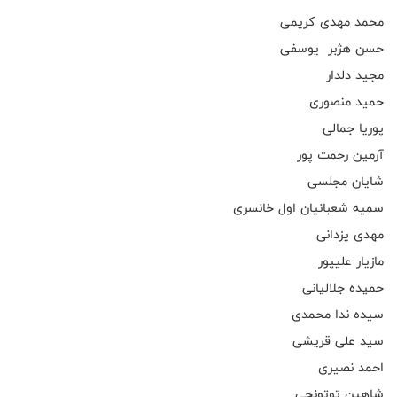
محمد مهدی کریمی
حسن هژبر یوسفی
مجید دلدار
حمید منصوری
پوریا جمالی
آرمین رحمت پور
شایان مجلسی
سمیه شعبانیان اول خانسری
مهدی یزدانی
مازیار علیپور
حمیده جلالیانی
سیده ندا محمدی
سید علی قریشی
احمد نصیری
شاهین توتونچی