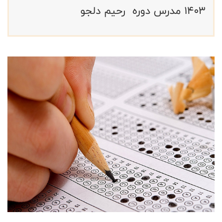
١٤٠٣ مدرس دوره رحیم دلجو