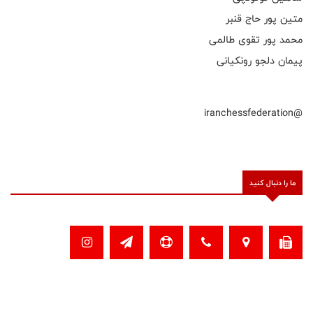
متین پور حاج قنبر
محمد پور تقوی طالمی
پیمان دلجو رونکیانی
@iranchessfederation
ما را دنبال کنید