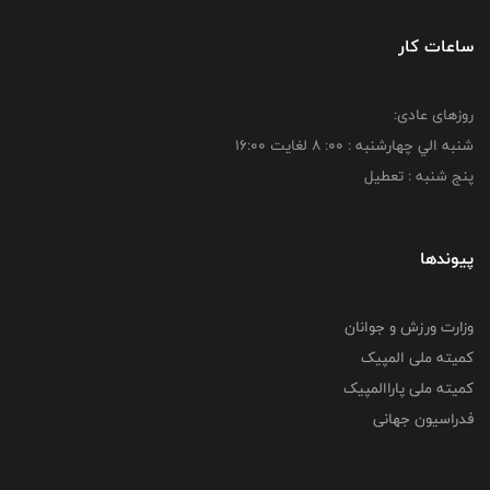
ساعات کار
روزهای عادی:
شنبه الي چهارشنبه : 00: 8 لغايت 16:00
پنج شنبه : تعطیل
پیوندها
وزارت ورزش و جوانان
کمیته ملی المپیک
کمیته ملی پاراالمپیک
فدراسیون جهانی