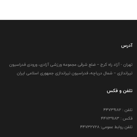
آدرس
تهران - آزاد راه کرج – ضلع شرقی مجموعه ورزشی آزادی، ورودی فدراسیون
تیراندازی – شمال دریاچه، فدراسیون تیراندازی جمهوری اسلامی ایران
تلفن و فکس
تلفن : ۴۴۷۳۹۱۸۲
فکس : ۴۴۷۳۹۱۸3
تلفن روابط عمومی: ۴۴۷۳۲۷۲۸