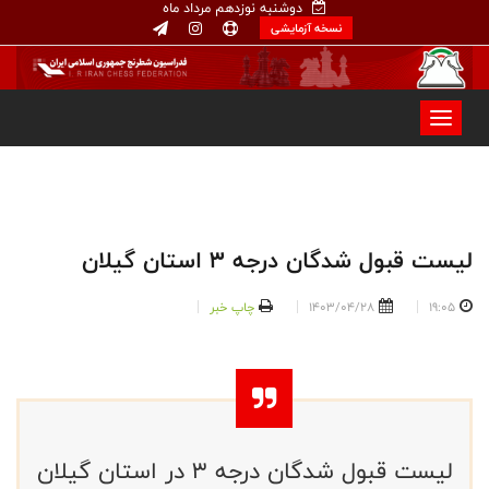
دوشنبه نوزدهم مرداد ماه
نسخه آزمایشی
ليست قبول شدگان درجه ٣ استان گيلان
19:05
1403/04/28
چاپ خبر
ليست قبول شدگان درجه ٣ در استان گيلان